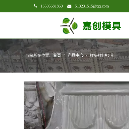

13505681860

513231515@qq.com
当前所在位置:
首页
/
产品中心
/
柱头柱脚模具