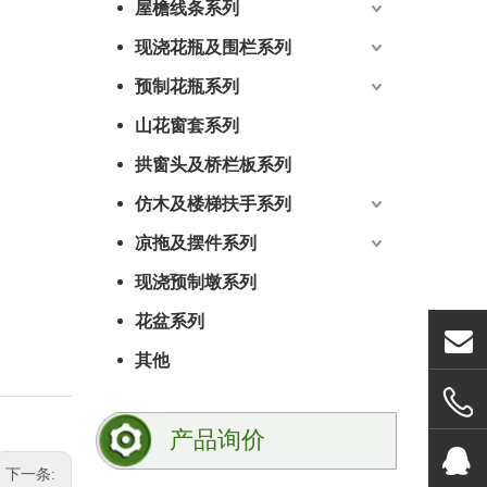
屋檐线条系列
现浇花瓶及围栏系列
预制花瓶系列
山花窗套系列
拱窗头及桥栏板系列
仿木及楼梯扶手系列
凉拖及摆件系列
现浇预制墩系列
花盆系列
其他
产品询价
下一条: