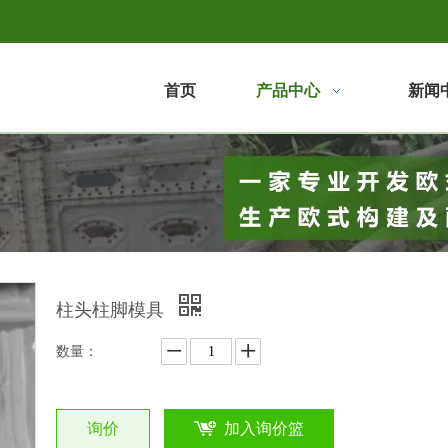
首页
产品中心
新闻
柱头柱脚模具
数量：
询价
加入询价篮