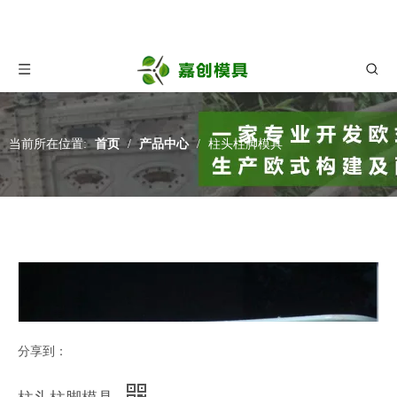
当前所在位置:
首页
/
产品中心
/
柱头柱脚模具
分享到：