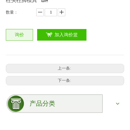
柱头柱脚模具
数量：
询价
加入询价篮
上一条:
下一条:
产品分类