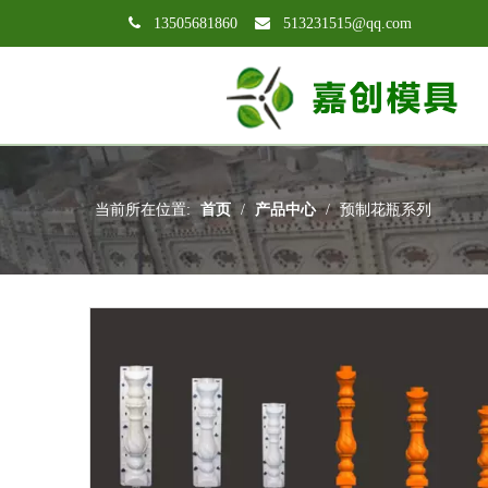

13505681860

513231515@qq.com
当前所在位置:
首页
/
产品中心
/
预制花瓶系列