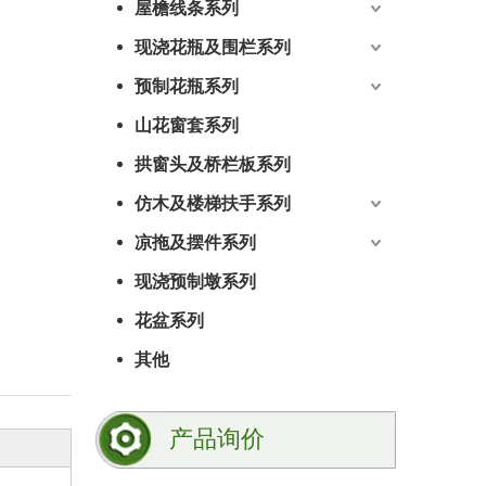
屋檐线条系列
现浇花瓶及围栏系列
预制花瓶系列
山花窗套系列
拱窗头及桥栏板系列
仿木及楼梯扶手系列
凉拖及摆件系列
现浇预制墩系列
花盆系列
其他
产品询价