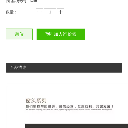
窗套系列
数量：
询价
加入询价篮
产品描述