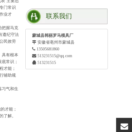
表”主要思
专门常识
作业才
联系我们
始把握马克
有遵纪守法
蒙城县韩丽罗马模具厂
公民效劳

安徽省亳州市蒙城县

13505681860
；具有根本

513231515@qq.com
根底常识；

513231515
程才能；
行辅助规
。
炼习气和生
能的才能；
的了解。