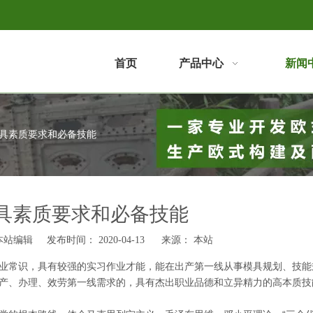
首页
产品中心
新闻
具素质要求和必备技能
具素质要求和必备技能
编辑 发布时间： 2020-04-13 来源：
本站
常识，具有较强的实习作业才能，能在出产第一线从事模具规划、技能
产、办理、效劳第一线需求的，具有杰出职业品德和立异精力的高本质技