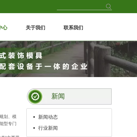
中心
关于我们
联系我们
新闻
规划、模
新闻动态
能型专门
行业新闻