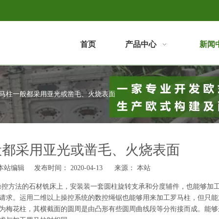
首页
产品中心
新闻
马柱一般都采用亚光或凿毛、火烧表面
般都采用亚光或凿毛、火烧表面
站编辑 发布时间： 2020-04-13 来源：
本站
操控方法的石材铣床上，安装装一套圆柱旋转支承和分度辅件，也能够加
请求。运用二维以上操控系统的数控绳锯也能够用来加工罗马柱，但只能
为梅花柱，其横截面的圆周是由凸形有些圆周曲线段等分衔接而成。能够