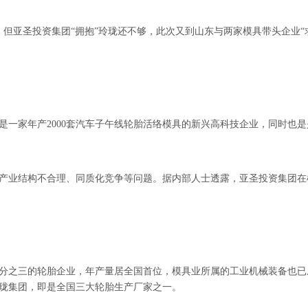
但亚圣投资集团“拥抱”玲珑还不够，此次又到山东与两家模具带头企业“
是一家年产2000套汽车子午线轮胎活络模具的新兴高科技企业，同时也是
产业结构不合理、同质化竞争等问题。据内部人士透露，亚圣投资集团在
分之三的轮胎企业，年产量居全国首位，模具业所属的工业机械装备也已
珑集团，即是全国三大轮胎生产厂家之一。