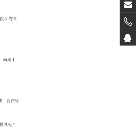
学院又与金
，而建工、
理、合作等
模具等产