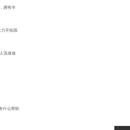
，拥有丰
大力开拓国
人迅速做
有什么帮助