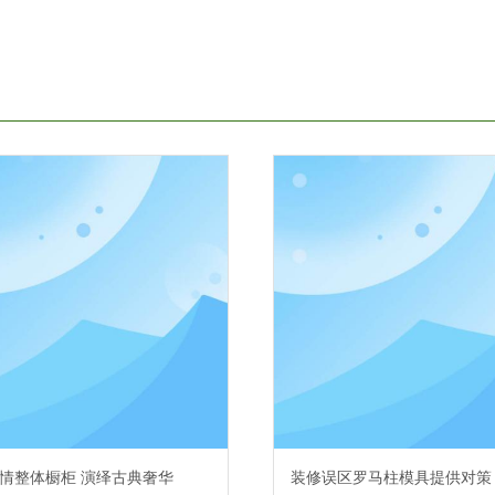
情整体橱柜 演绎古典奢华
装修误区罗马柱模具提供对策