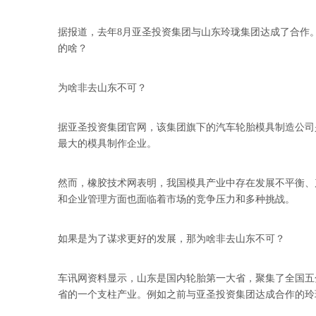
据报道，去年8月亚圣投资集团与山东玲珑集团达成了合作。
的啥？
为啥非去山东不可？
据亚圣投资集团官网，该集团旗下的汽车轮胎模具制造公司
最大的模具制作企业。
然而，橡胶技术网表明，我国模具产业中存在发展不平衡、
和企业管理方面也面临着市场的竞争压力和多种挑战。
如果是为了谋求更好的发展，那为啥非去山东不可？
车讯网资料显示，山东是国内轮胎第一大省，聚集了全国五
省的一个支柱产业。例如之前与亚圣投资集团达成合作的玲