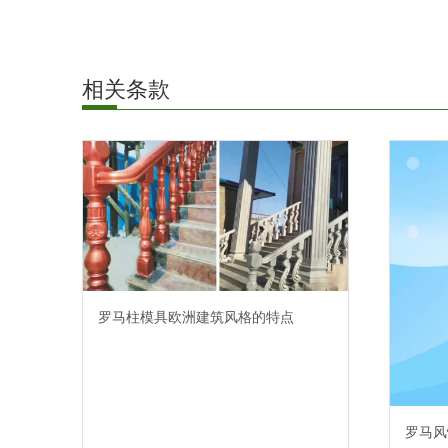
相关条款
罗马柱模具欧洲建筑风格的特点
罗马风