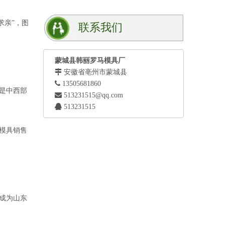
求亲”，图
联系我们
蒙城县韩丽罗马模具厂

安徽省亳州市蒙城县

13505681860
是中西部

513231515@qq.com

513231515
模具销售
成为山东