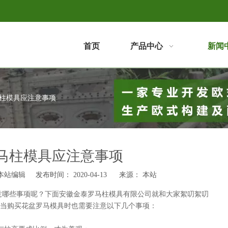
首页
产品中心
新闻
柱模具应注意事项
马柱模具应注意事项
站编辑 发布时间： 2020-04-13 来源：
本站
哪些事项呢？下面
就和大家絮叨絮叨
安徽金泰罗马柱模具有限公司
当购买花盆罗马模具时也需要注意以下几个事项：