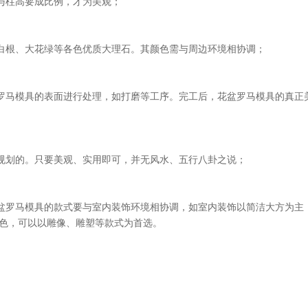
与柱高要成比例，才为美观；
根、大花绿等各色优质大理石。其颜色需与周边环境相协调；
马模具的表面进行处理，如打磨等工序。完工后，花盆罗马模具的真正
划的。只要美观、实用即可，并无风水、五行八卦之说；
罗马模具的款式要与室内装饰环境相协调，如室内装饰以简洁大方为主
色，可以以雕像、雕塑等款式为首选。