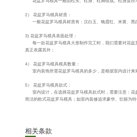
花盆罗马模具一般由柱头、柱身、柱脚组成。柱身直径
2） 花盆罗马模具材质：
一般花盆罗马模具材质有：汉白玉、晚霞红、米黄、黑白
3)
表面处理：
花盆罗马模具
每一款花盆罗马模具大形制作完工时，我们需要对花盆罗
真正表露其外；
4） 花盆罗马模具模具数量：
室内装饰所需花盆罗马模具的多少，是根据室内设计来规
5） 花盆罗马模具款式：
室内设计，在选择花盆罗马模具款式时，需要注意：花盆
简洁的欧式花盆罗马模具；如室内装修追求豪华、壮丽为特
相关条款